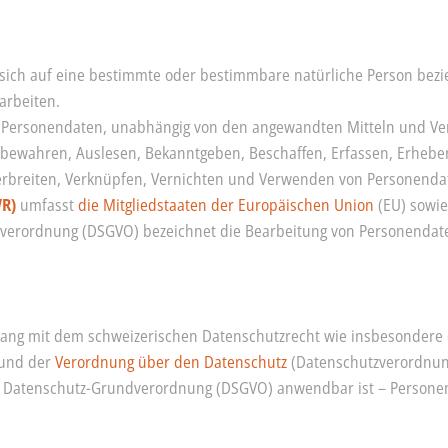
 sich auf eine bestimmte oder bestimmbare natürliche Person bez
arbeiten.
Personendaten, unabhängig von den angewandten Mitteln und Verf
fbewahren, Auslesen, Bekanntgeben, Beschaffen, Erfassen, Erhebe
Verbreiten, Verknüpfen, Vernichten und Verwenden von Personenda
WR)
umfasst
die Mitgliedstaaten der Europäischen Union
(EU) sowie
erordnung (DSGVO) bezeichnet die Bearbeitung von Personendate
lang mit dem schweizerischen Datenschutzrecht wie insbesonder
 und der
Verordnung über den Datenschutz
(Datenschutzverordnun
ie Datenschutz-Grundverordnung (DSGVO) anwendbar ist – Person