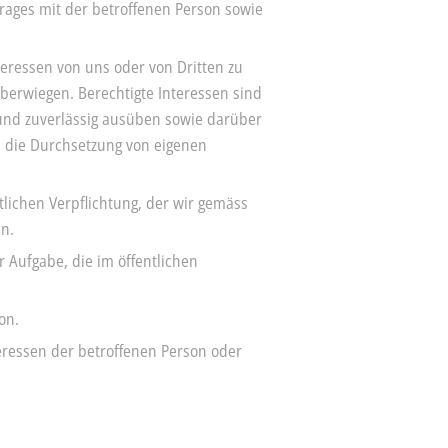
trages mit der betroffenen Person sowie
nteressen von uns oder von Dritten zu
berwiegen. Berechtigte Interessen sind
r und zuverlässig ausüben sowie darüber
, die Durchsetzung von eigenen
htlichen Verpflichtung, der wir gemäss
en.
 Aufgabe, die im öffentlichen
on.
teressen der betroffenen Person oder