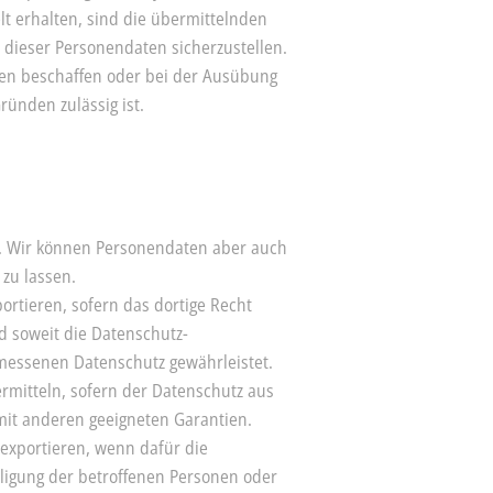
t erhalten, sind die übermittelnden
 dieser Personendaten sicherzustellen.
llen beschaffen oder bei der Ausübung
ründen zulässig ist.
). Wir können Personendaten aber auch
 zu lassen.
ortieren, sofern das dortige Recht
 soweit die Datenschutz-
essenen Datenschutz gewährleistet.
rmitteln, sofern der Datenschutz aus
mit anderen geeigneten Garantien.
xportieren, wenn dafür die
lligung der betroffenen Personen oder