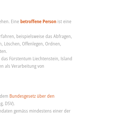
iehen. Eine
betroffene Person
ist eine
ahren, beispielsweise das Abfragen,
n, Löschen, Offenlegen, Ordnen,
ten.
 das Fürstentum Liechtenstein, Island
n als Verarbeitung von
e dem
Bundesgesetz über den
g, DSV).
endaten gemäss mindestens einer der