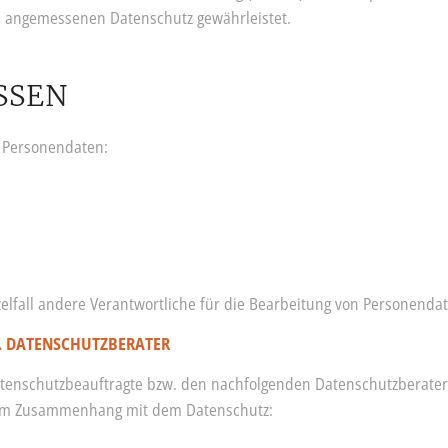
n angemessenen Datenschutz gewährleistet.
SSEN
n Personendaten:
elfall andere Verantwortliche für die Bearbeitung von Personendat
. DATENSCHUTZBERATER
tenschutzbeauftragte bzw. den nachfolgenden Datenschutzberater a
 im Zusammenhang mit dem Datenschutz: