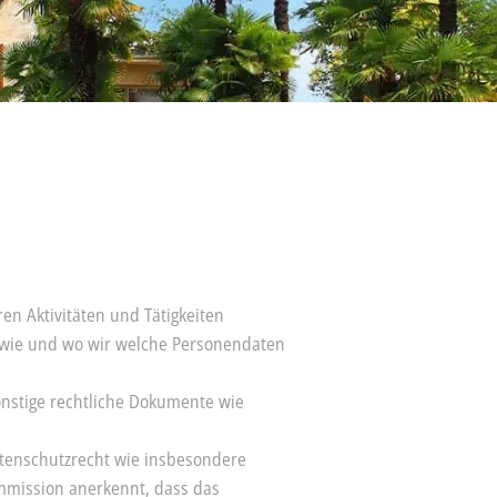
n Aktivitäten und Tätigkeiten
, wie und wo wir welche Personendaten
onstige rechtliche Dokumente wie
tenschutzrecht wie insbesondere
mmission anerkennt, dass das