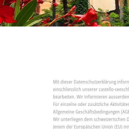
Mit dieser Datenschutzerklärung infor
einschliesslich unserer castello-sees
bearbeiten. Wir informieren ausserdem
Für einzelne oder zusätzliche Aktivitä
Allgemeine Geschäftsbedingungen (AG
Wir unterliegen dem schweizerischen 
jenem der Europäischen Union (EU) mi