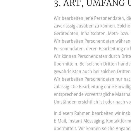
3. ART, UMFANG
Wir bearbeiten jene Personendaten, die
zuverlässig ausüben zu können. Solch
Gerätedaten, Inhaltsdaten, Meta- bzw.
Wir bearbeiten Personendaten während j
Personendaten, deren Bearbeitung nich
Wir können Personendaten durch Dritte
übermitteln. Bei solchen Dritten hande
gewährleisten auch bei solchen Dritte
Wir bearbeiten Personendaten nur nach
zulässig. Die Bearbeitung ohne Einwilli
entsprechende vorvertragliche Massna
Umständen ersichtlich ist oder nach vo
In diesem Rahmen bearbeiten wir insbe
E-Mail, Instant Messaging, Kontaktformu
übermittelt. Wir können solche Angab