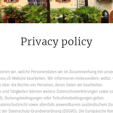
Privacy policy
mieren wir, welche Personendaten wir im Zusammenhang mit unsere
chloss.ch-Website bearbeiten. Wir informieren insbesondere, wofür
 über die Rechte von Personen, deren Daten wir bearbeiten.
ten und Tätigkeiten können weitere Datenschutzerklärungen sowie s
B), Nutzungsbedingungen oder Teilnahmebedingungen gelten.
Datenschutzrecht sowie allenfalls anwendbarem ausländischem Da
t der Datenschutz-Grundverordnung (DSGVO). Die Europäische Ko