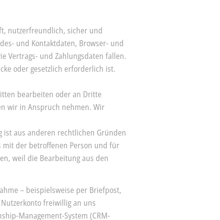
t, nutzerfreundlich, sicher und
ndes- und Kontaktdaten, Browser- und
e Vertrags- und Zahlungsdaten fallen.
e oder gesetzlich erforderlich ist.
tten bearbeiten oder an Dritte
gen wir in Anspruch nehmen. Wir
g ist aus anderen rechtlichen Gründen
es mit der betroffenen Person und für
n, weil die Bearbeitung aus den
ahme – beispielsweise per Briefpost,
 Nutzerkonto freiwillig an uns
ionship-Management-System (CRM-