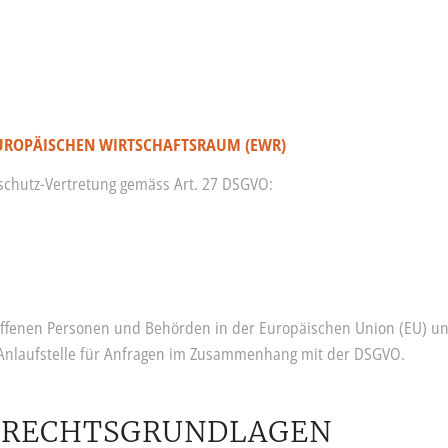
EUROPÄISCHEN WIRTSCHAFTSRAUM (EWR)
schutz-Vertretung gemäss Art. 27 DSGVO:
roffenen Personen und Behörden in der Europäischen Union (EU) u
 Anlaufstelle für Anfragen im Zusammenhang mit der DSGVO.
D RECHTSGRUNDLAGEN