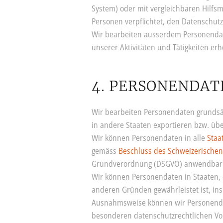
System) oder mit vergleichbaren Hilfs
Personen verpflichtet, den Datenschutz
Wir bearbeiten ausserdem Personendate
unserer Aktivitäten und Tätigkeiten er
4. PERSONENDAT
Wir bearbeiten Personendaten grundsä
in andere Staaten exportieren bzw. übe
Wir können Personendaten in alle
Staa
gemäss
Beschluss des Schweizerische
Grundverordnung (DSGVO) anwendbar 
Wir können Personendaten in Staaten, 
anderen Gründen gewährleistet ist, i
Ausnahmsweise können wir Personenda
besonderen datenschutzrechtlichen Vora