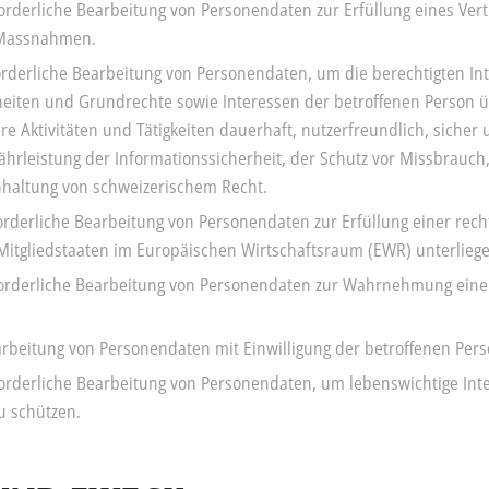
forderliche Bearbeitung von Personendaten zur Erfüllung eines Ver
r Massnahmen.
erforderliche Bearbeitung von Personendaten, um die berechtigten I
heiten und Grundrechte sowie Interessen der betroffenen Person ü
re Aktivitäten und Tätigkeiten dauerhaft, nutzerfreundlich, siche
rleistung der Informationssicherheit, der Schutz vor Missbrauch
nhaltung von schweizerischem Recht.
erforderliche Bearbeitung von Personendaten zur Erfüllung einer rec
Mitgliedstaaten im Europäischen Wirtschaftsraum (EWR) unterlieg
 erforderliche Bearbeitung von Personendaten zur Wahrnehmung einer
Bearbeitung von Personendaten mit Einwilligung der betroffenen Pers
erforderliche Bearbeitung von Personendaten, um lebenswichtige In
u schützen.