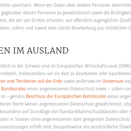
mitteln speichern. Wenn wir Daten über andere Personen übermittel
 gegenüber diesen Personen zu gewährleisten sowie die Richtigkeit
n, die wir von Dritten erhalten, aus öffentlich zugänglichen Que
heben, sofern und soweit eine solche Bearbeitung aus rechtlichen G
EN IM AUSLAND
tzlich in der Schweiz und im Europäischen Wirtschaftsraum (EWR
rmitteln, insbesondere um sie dort zu bearbeiten oder bearbeiten
ten und Territorien auf der Erde
sowie anderswo im
Universum
exp
n Bundesrates
einen angemessenen Datenschutz sowie – sofern und
ist – gemäss
Beschluss der Europäischen Kommission
einen angem
deren Recht keinen angemessenen Datenschutz gewährleistet, übe
nsbesondere auf Grundlage von Standarddatenschutzklauseln oder 
ten in Staaten ohne angemessenen oder geeigneten Datenschutz e
ussetzungen erfüllt sind, beispielsweise die ausdrückliche Einwi